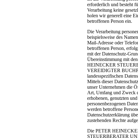
erforderlich und besteht f
Verarbeitung keine gesetz
holen wir generell eine E
betroffenen Person ein.
Die Verarbeitung persone
beispielsweise des Namens
Mail-Adresse oder Telef
betroffenen Person, erfolg
mit der Datenschutz-Gru
Übereinstimmung mit den
HEINECKER STEUER
VEREIDIGTER BUCHPR
landesspezifischen Daten
Mittels dieser Datenschut
unser Unternehmen die Öff
Art, Umfang und Zweck d
erhobenen, genutzten und 
personenbezogenen Daten 
werden betroffene Persone
Datenschutzerklärung übe
zustehenden Rechte aufgek
Die PETER HEINECKE
STEUERBERATER UN