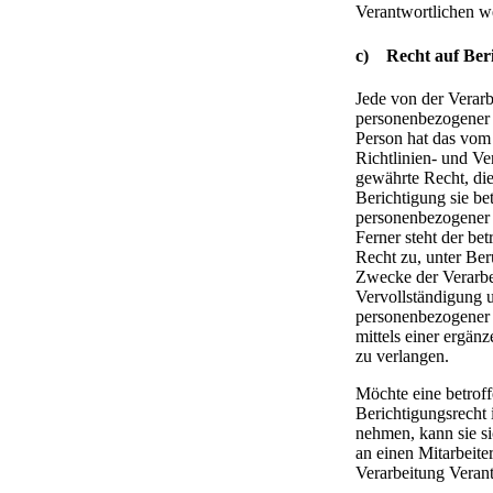
Verantwortlichen w
c) Recht auf Ber
Jede von der Verar
personenbezogener 
Person hat das vom
Richtlinien- und V
gewährte Recht, di
Berichtigung sie bet
personenbezogener 
Ferner steht der be
Recht zu, unter Ber
Zwecke der Verarbe
Vervollständigung u
personenbezogener
mittels einer ergä
zu verlangen.
Möchte eine betroff
Berichtigungsrecht
nehmen, kann sie si
an einen Mitarbeiter
Verarbeitung Veran