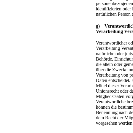
personenbezogenen 
identifizierten oder 
natürlichen Person
g) Verantwortlich
Verarbeitung Vera
Verantwortlicher od
Verarbeitung Verantw
natürliche oder juri
Behörde, Einrichtun
die allein oder gem
über die Zwecke un
Verarbeitung von 
Daten entscheidet.
Mittel dieser Verar
Unionsrecht oder d
Mitgliedstaaten vor
Verantwortliche be
können die bestimmt
Benennung nach de
dem Recht der Mitg
vorgesehen werden