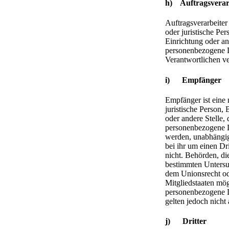
h) Auftragsverar
Auftragsverarbeiter 
oder juristische Pe
Einrichtung oder and
personenbezogene D
Verantwortlichen ve
i) Empfänger
Empfänger ist eine 
juristische Person,
oder andere Stelle, 
personenbezogene D
werden, unabhängig
bei ihr um einen Dr
nicht. Behörden, d
bestimmten Untersu
dem Unionsrecht od
Mitgliedstaaten mö
personenbezogene D
gelten jedoch nicht
j) Dritter