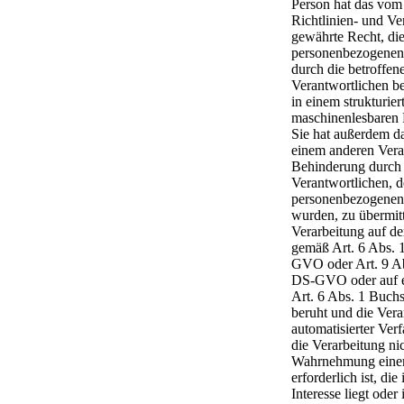
Person hat das vom
Richtlinien- und V
gewährte Recht, die
personenbezogenen
durch die betroffen
Verantwortlichen be
in einem strukturie
maschinenlesbaren 
Sie hat außerdem d
einem anderen Vera
Behinderung durch
Verantwortlichen, 
personenbezogenen D
wurden, zu übermitt
Verarbeitung auf de
gemäß Art. 6 Abs. 
GVO oder Art. 9 Ab
DS-GVO oder auf e
Art. 6 Abs. 1 Buc
beruht und die Vera
automatisierter Verf
die Verarbeitung nic
Wahrnehmung eine
erforderlich ist, die
Interesse liegt ode