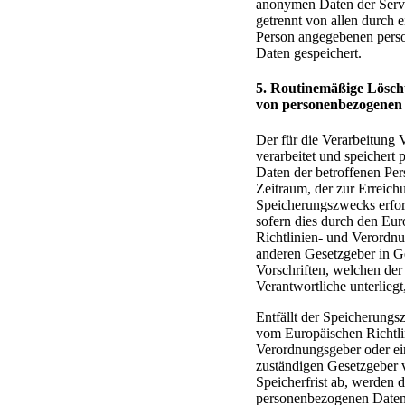
anonymen Daten der Serv
getrennt von allen durch e
Person angegebenen per
Daten gespeichert.
5. Routinemäßige Lösc
von personenbezogenen
Der für die Verarbeitung 
verarbeitet und speichert
Daten der betroffenen Per
Zeitraum, der zur Erreich
Speicherungszwecks erford
sofern dies durch den Eu
Richtlinien- und Verordn
anderen Gesetzgeber in G
Vorschriften, welchen der
Verantwortliche unterlieg
Entfällt der Speicherungs
vom Europäischen Richtli
Verordnungsgeber oder e
zuständigen Gesetzgeber 
Speicherfrist ab, werden d
personenbezogenen Daten