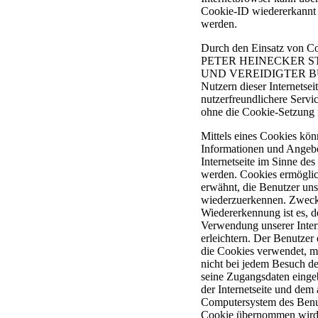
Cookie-ID wiedererkannt u
werden.
Durch den Einsatz von Co
PETER HEINECKER 
UND VEREIDIGTER B
Nutzern dieser Internetsei
nutzerfreundlichere Service
ohne die Cookie-Setzung 
Mittels eines Cookies kön
Informationen und Angebo
Internetseite im Sinne des
werden. Cookies ermöglic
erwähnt, die Benutzer unse
wiederzuerkennen. Zweck
Wiedererkennung ist es, d
Verwendung unserer Intern
erleichtern. Der Benutzer e
die Cookies verwendet, m
nicht bei jedem Besuch der
seine Zugangsdaten einge
der Internetseite und dem
Computersystem des Benu
Cookie übernommen wird.