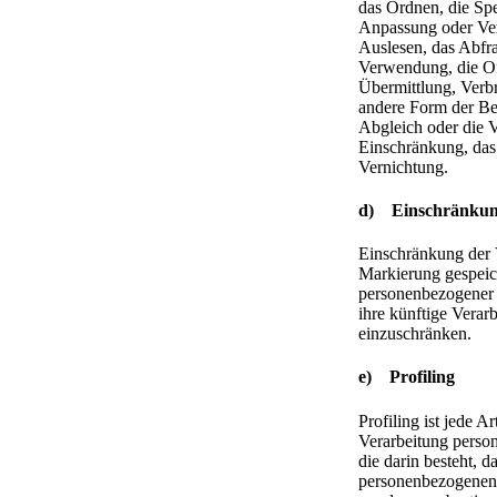
das Ordnen, die Spe
Anpassung oder Ve
Auslesen, das Abfra
Verwendung, die O
Übermittlung, Verbr
andere Form der Ber
Abgleich oder die 
Einschränkung, das
Vernichtung.
d) Einschränkung
Einschränkung der V
Markierung gespeic
personenbezogener 
ihre künftige Verar
einzuschränken.
e) Profiling
Profiling ist jede Ar
Verarbeitung perso
die darin besteht, d
personenbezogenen