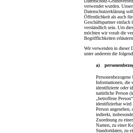
Datenschutz-Grundvero
verwendet wurden. Unser
Datenschutzerklärung soll
Öffentlichkeit als auch f
Geschäftspartner einfach 
verständlich sein. Um die
möchten wir vorab die v
Begrifflichkeiten erläutern
Wir verwenden in dieser 
unter anderem die folgend
a) personenbezo
Personenbezogene D
Informationen, die s
identifizierte oder i
natürliche Person 
„betroffene Person“
identifizierbar wird
Person angesehen, d
indirekt, insbesonde
Zuordnung zu eine
Namen, zu einer K
Standortdaten, zu 