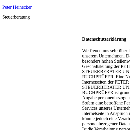
Peter Heinecker
Steuerberatung
Datenschutzerklärung
Wir freuen uns sehr über I
unserem Unternehmen. Da
besonders hohen Stellenwe
Geschäftsleitung der 
STEUERBERATER UN
BUCHPRÜFER. Eine Nut
Internetseiten der PE
STEUERBERATER UN
BUCHPRÜFER ist grundsä
Angabe personenbezogene
Sofern eine betroffene Pe
Services unseres Unterne
Internetseite in Anspruc
könnte jedoch eine Verarb
personenbezogener Daten 
Ist die Verarbeitung per