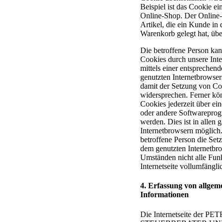
Beispiel ist das Cookie e
Online-Shop. Der Online-
Artikel, die ein Kunde in 
Warenkorb gelegt hat, übe
Die betroffene Person ka
Cookies durch unsere Inter
mittels einer entsprechend
genutzten Internetbrowser
damit der Setzung von Co
widersprechen. Ferner kön
Cookies jederzeit über ei
oder andere Softwarepro
werden. Dies ist in allen 
Internetbrowsern möglich.
betroffene Person die Set
dem genutzten Internetbro
Umständen nicht alle Fun
Internetseite vollumfängli
4. Erfassung von allge
Informationen
Die Internetseite der