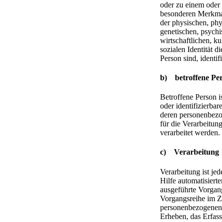
oder zu einem oder
besonderen Merkma
der physischen, phy
genetischen, psychi
wirtschaftlichen, ku
sozialen Identität d
Person sind, identif
b) betroffene Pe
Betroffene Person ist
oder identifizierbar
deren personenbez
für die Verarbeitun
verarbeitet werden.
c) Verarbeitung
Verarbeitung ist jed
Hilfe automatisiert
ausgeführte Vorgan
Vorgangsreihe im 
personenbezogenen
Erheben, das Erfass