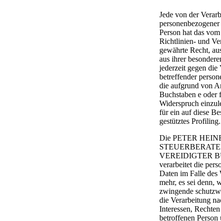
Jede von der Verar
personenbezogener 
Person hat das vom
Richtlinien- und V
gewährte Recht, au
aus ihrer besondere
jederzeit gegen die 
betreffender perso
die aufgrund von Ar
Buchstaben e oder 
Widerspruch einzule
für ein auf diese 
gestütztes Profiling.
Die PETER HEI
STEUERBERATE
VEREIDIGTER 
verarbeitet die pe
Daten im Falle des 
mehr, es sei denn, 
zwingende schutzw
die Verarbeitung na
Interessen, Rechten
betroffenen Person 