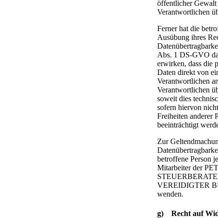
öffentlicher Gewalt
Verantwortlichen ü
Ferner hat die betro
Ausübung ihres Rec
Datenübertragbarke
Abs. 1 DS-GVO das
erwirken, dass die
Daten direkt von e
Verantwortlichen a
Verantwortlichen üb
soweit dies technis
sofern hiervon nich
Freiheiten anderer 
beeinträchtigt werd
Zur Geltendmachun
Datenübertragbarkei
betroffene Person je
Mitarbeiter der
STEUERBERATE
VEREIDIGTER 
wenden.
g) Recht auf Wi