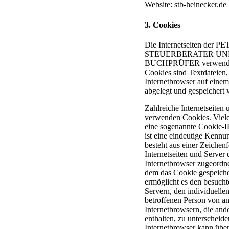
Website: stb-heinecker.de
3. Cookies
Die Internetseiten de
STEUERBERATER UN
BUCHPRÜFER verwende
Cookies sind Textdateien,
Internetbrowser auf eine
abgelegt und gespeichert 
Zahlreiche Internetseiten 
verwenden Cookies. Viele
eine sogenannte Cookie-
ist eine eindeutige Kennu
besteht aus einer Zeichen
Internetseiten und Server
Internetbrowser zugeordn
dem das Cookie gespeiche
ermöglicht es den besucht
Servern, den individuelle
betroffenen Person von a
Internetbrowsern, die and
enthalten, zu unterscheid
Internetbrowser kann über