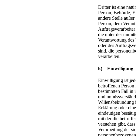
Dritter ist eine natü
Person, Behörde, E
andere Stelle außer
Person, dem Verant
Auftragsverarbeiter
die unter der unmit
Verantwortung des 
oder des Auftragsve
sind, die personen
verarbeiten.
k) Einwilligung
Einwilligung ist je
betroffenen Person f
bestimmten Fall in 
und unmissverständ
Willensbekundung i
Erklärung oder eine
eindeutigen bestät
mit der die betroff
verstehen gibt, dass
Verarbeitung der si
personenbezogenen