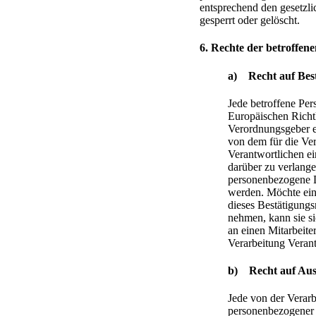
entsprechend den gesetzli
gesperrt oder gelöscht.
6. Rechte der betroffen
a) Recht auf Bes
Jede betroffene Per
Europäischen Richt
Verordnungsgeber e
von dem für die Ve
Verantwortlichen ei
darüber zu verlange
personenbezogene D
werden. Möchte ein
dieses Bestätigungs
nehmen, kann sie si
an einen Mitarbeiter
Verarbeitung Veran
b) Recht auf Aus
Jede von der Verar
personenbezogener 